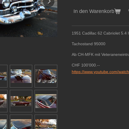
In den Warenkorb
1951 Cadillac 62 Cabriolet 5.4 l
Tachostand 95000
Ab CH-MFK mit Veteraneneintr
CHF 100'000.--
https://www.youtube.com/wat