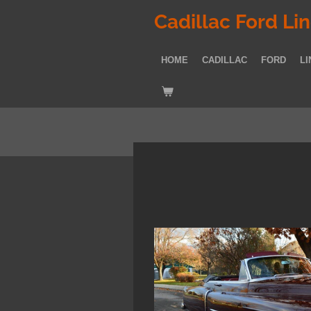
Zum
Cadillac Ford Li
Hauptinhalt
springen
HOME
CADILLAC
FORD
LI