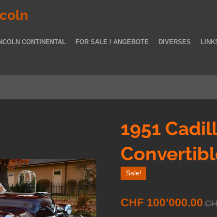
ncoln
NCOLN CONTINENTAL
FOR SALE / ANGEBOTE
DIVERSES
LINK
1951 Cadil
Convertibl
Sale!
CHF 100’000.00
CH